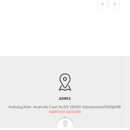
ADRES
Kurtuluş Mah. Asarcıklı Cad. No:55 26090 Odunpazarı/ESKİŞEHİR
HARITAYI GÖSTER