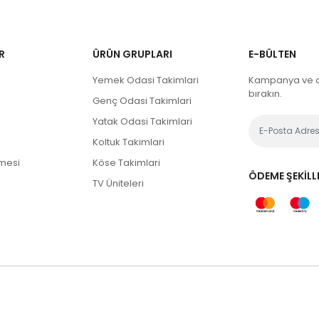
R
ÜRÜN GRUPLARI
E-BÜLTEN
Yemek Odasi Takimlari
Kampanya ve du
bırakın.
Genç Odasi Takimlari
Yatak Odasi Takimlari
Koltuk Takimlari
şmesi
Köse Takimlari
ÖDEME ŞEKILLE
TV Üniteleri