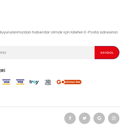
yurularımızdan haberdar olmak için lütefen E-Posta adresinizi
KAYDOL
RI: