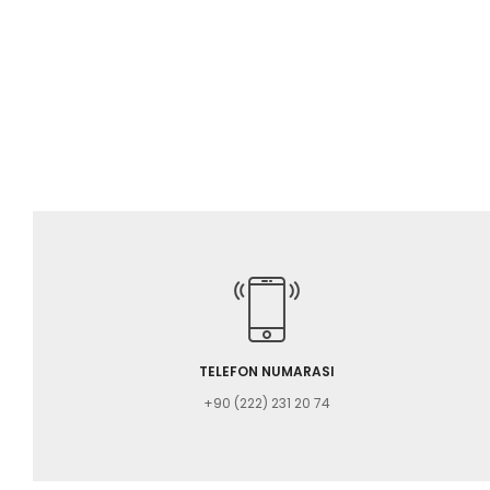
TELEFON NUMARASI
+90 (222) 231 20 74