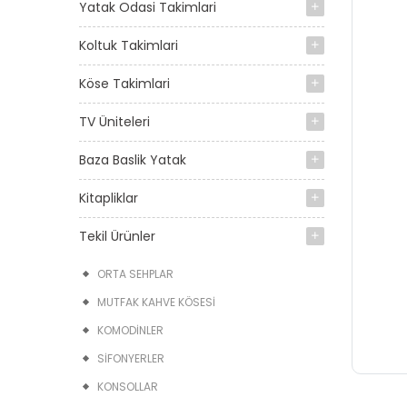
Yatak Odasi Takimlari
Koltuk Takimlari
Köse Takimlari
TV Üniteleri
Baza Baslik Yatak
Kitapliklar
Tekil Ürünler
ORTA SEHPLAR
MUTFAK KAHVE KÖSESI
KOMODINLER
SIFONYERLER
KONSOLLAR