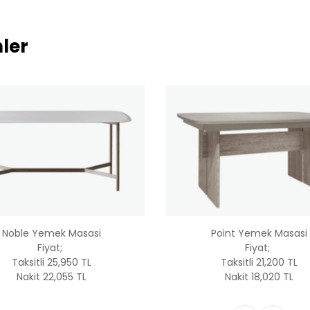
ler
Point Yemek Masasi
Mona Yemek Masasi (Sa
Fiyat;
Fiyat;
Taksitli 21,200 TL
Taksitli 24,500 TL
Nakit 18,020 TL
Nakit 20,825 TL