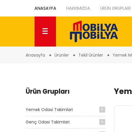
ANASAYFA
HAKKIMIZDA
ÜRÜN GRUPLARI
Anasayfa
Ürünler
Tekil Ürünler
Yemek Ma
Yem
Ürün Grupları
Yemek Odasi Takimlari
Genç Odasi Takimlari