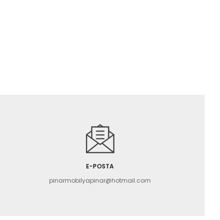
E-POSTA
pinarmobilyapinar@hotmail.com