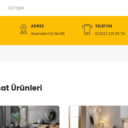
İLETIŞIM
ADRES
TELEFON
Asarcıklı Cd. No:55
0(222) 231 20 74
sat Ürünleri