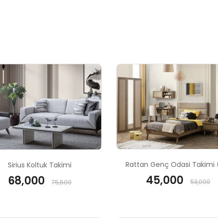
Rattan Genç Odasi Takimi 
Sirius Koltuk Takimi
45,000
68,000
53,000
75,500