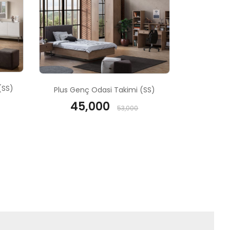
(SS)
Plus Genç Odasi Takimi (SS)
45,000
53,000