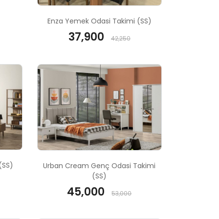
Enza Yemek Odasi Takimi (SS)
37,900
42,250
(SS)
Urban Cream Genç Odasi Takimi
(SS)
45,000
53,000