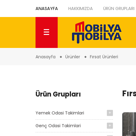
ANASAYFA
HAKKIMIZDA
ÜRÜN GRUPLARI
Anasayfa
Ürünler
Fırsat Ürünleri
Fır
Ürün Grupları
Yemek Odasi Takimlari
Genç Odasi Takimlari