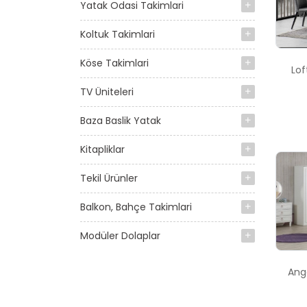
Yatak Odasi Takimlari
Koltuk Takimlari
Köse Takimlari
Lof
TV Üniteleri
Baza Baslik Yatak
Kitapliklar
Tekil Ürünler
Balkon, Bahçe Takimlari
Modüler Dolaplar
Ang