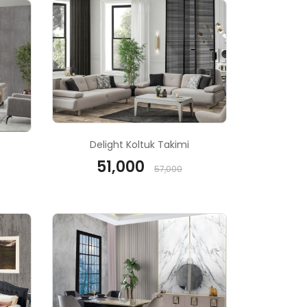
Delight Koltuk Takimi
51,000
57,000