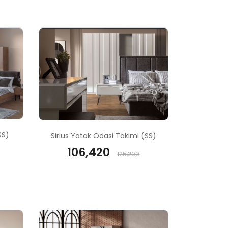
SS)
Sirius Yatak Odasi Takimi (SS)
106,420
125,200